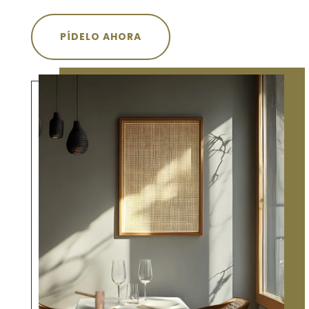
PÍDELO AHORA