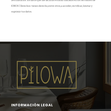
Destinatarios: los datos que me facilitas estarán ubicados en los servidores de
IONOS | Derechos: tienes derecho, entre otros, a acceder, rectificar, limitar y
suprimir tus datos.
INFORMACIÓN LEGAL