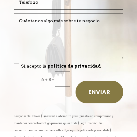
Sí, acepto la
política de privacidad
=
6 + 8
ENVIAR
Responsable: Pilowa | Finalidad: elaborar un presupuesto sin compromiso y
mantener contacto contigo para cualquier duda | Legitimación: tu
consentimiento al marcar la casilla «Sí, acepto la política de privacidad» |