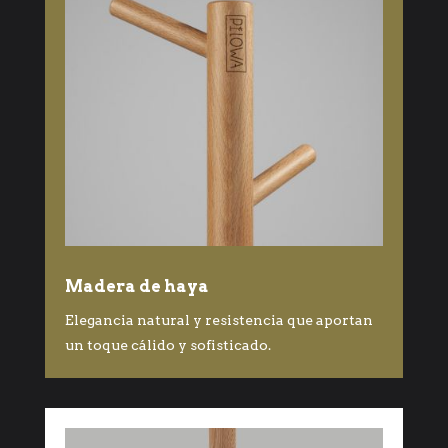
Madera de haya
Elegancia natural y resistencia que aportan
un toque cálido y sofisticado.